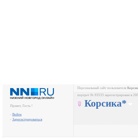
Персональный сайт пользователя
Корси
портрет № 93533 зарегистрирован в 20
Корсика*
Привет, Гость !
-
Войти
-
Зарегистрироваться